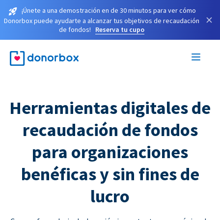
¡Únete a una demostración en de 30 minutos para ver cómo
×
Donorbox puede ayudarte a alcanzar tus objetivos de recaudación
de fondos!
Reserva tu cupo
Herramientas digitales de
recaudación de fondos
para organizaciones
benéficas y sin fines de
lucro