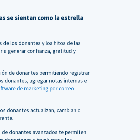
s se sientan como la estrella
de los donantes y los hitos de las
 a generar confianza, gratitud y
tión de donantes permitiendo registrar
os donantes, agregar notas internas e
oftware de marketing por correo
os donantes actualizan, cambian o
rente.
s de donantes avanzados te permiten
us donaciones e involucrar a los