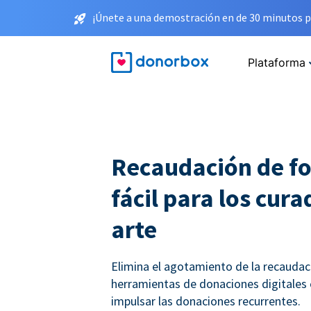
¡Únete a una demostración en de 30 minutos p
Plataforma
Recaudación de f
fácil para los cur
arte
Elimina el agotamiento de la recauda
herramientas de donaciones digitales
impulsar las donaciones recurrentes.