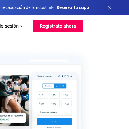
×
 recaudación de fondos!
Reserva tu cupo
de sesión
Regístrate ahora