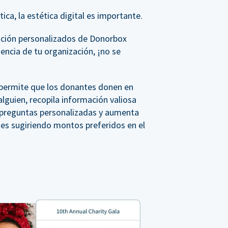
ica, la estética digital es importante.
ación personalizados de Donorbox
iencia de tu organización, ¡no se
, permite que los donantes donen en
lguien, recopila información valiosa
a preguntas personalizadas y aumenta
tes sugiriendo montos preferidos en el