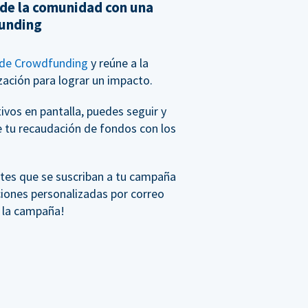
 de la comunidad con una
unding
de Crowdfunding
y reúne a la
ación para lograr un impacto.
vos en pantalla, puedes seguir y
e tu recaudación de fondos con los
tes que se suscriban a tu campaña
ciones personalizadas por correo
e la campaña!