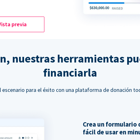
Vista previa
ón, nuestras herramientas p
financiarla
l escenario para el éxito con una plataforma de donación to
Crea un formulario 
fácil de usar en mi