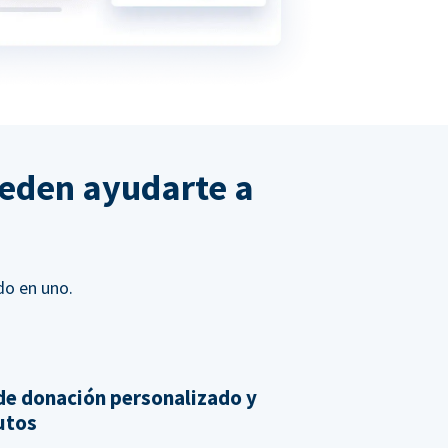
ueden ayudarte a
do en uno.
de donación personalizado y
nutos