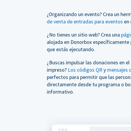
¿Organizando un evento? Crea un her
de venta de entradas para eventos
en 
¿No tienes un sitio web? Crea una
pági
alojada en Donorbox específicamente 
que estás ejecutando.
¿Buscas impulsar las donaciones en el
impreso?
Los códigos QR
y
mensajes d
perfectos para permitir que las perso
directamente desde tu programa o bol
informativo.