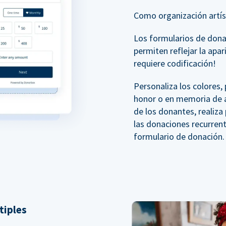
Como organización artíst
Los formularios de don
permiten reflejar la apar
requiere codificación!
Personaliza los colores
honor o en memoria de a
de los donantes, realiz
las donaciones recurren
formulario de donación.
tiples