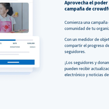
Aprovecha el poder
campaña de crowdf
Comienza una campaña
comunidad de tu organiz
Con un medidor de objeti
compartir el progreso d
seguidores.
¡Los seguidores y donan
pueden recibir actualiza
electrónico y noticias d