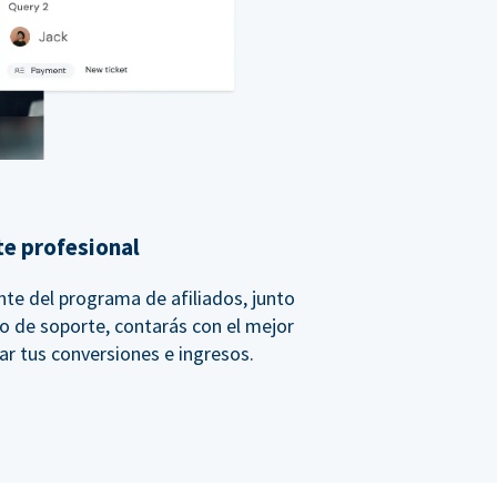
e profesional
te del programa de afiliados, junto
po de soporte, contarás con el mejor
r tus conversiones e ingresos.