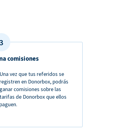
na comisiones
Una vez que tus referidos se
registren en Donorbox, podrás
ganar comisiones sobre las
tarifas de Donorbox que ellos
paguen.