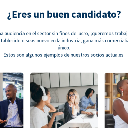
¿Eres un buen candidato?
na audiencia en el sector sin fines de lucro, ¡queremos traba
stablecido o seas nuevo en la industria, gana más comercial
único.
Estos son algunos ejemplos de nuestros socios actuales: