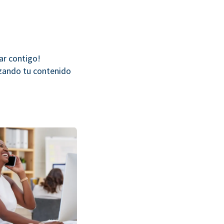
jar contigo!
izando tu contenido