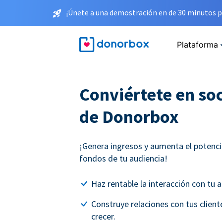
¡Únete a una demostración en de 30 minutos p
Plataforma
Conviértete en soc
de Donorbox
¡Genera ingresos y aumenta el potenci
fondos de tu audiencia!
Haz rentable la interacción con tu a
Construye relaciones con tus clien
crecer.