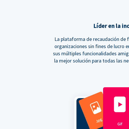
Líder en la in
La plataforma de recaudación de 
organizaciones sin fines de lucro 
sus múltiples funcionalidades amig
la mejor solución para todas las n