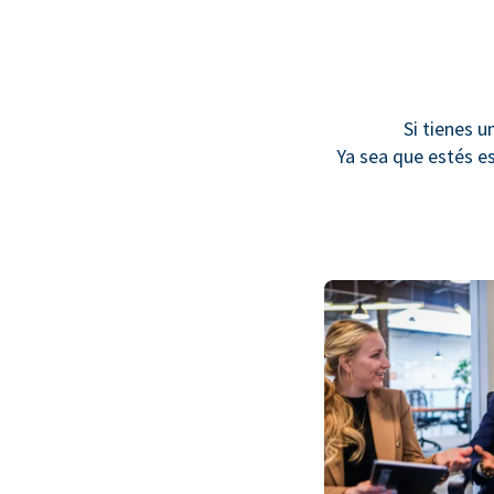
Si tienes u
Ya sea que estés e