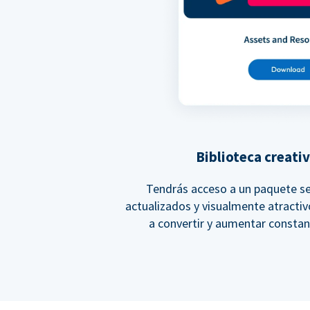
Biblioteca creati
Tendrás acceso a un paquete se
actualizados y visualmente atracti
a convertir y aumentar constan