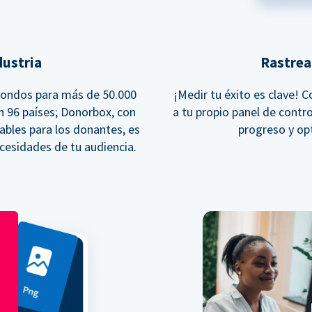
dustria
Rastrea
fondos para más de 50.000
¡Medir tu éxito es clave! 
en 96 países; Donorbox, con
a tu propio panel de contro
ables para los donantes, es
progreso y op
ecesidades de tu audiencia.