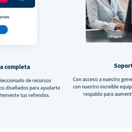
Soport
va completa
Con acceso a nuestro geren
leccionado de recursos
con nuestro increíble equi
vos diseñados para ayudarte
respaldo para aumenta
temente tus referidos.