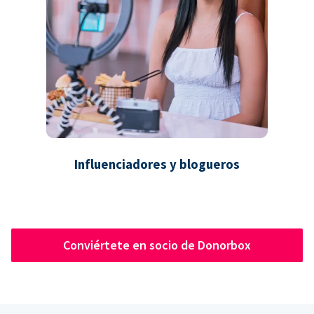
Influenciadores y blogueros
Conviértete en socio de Donorbox