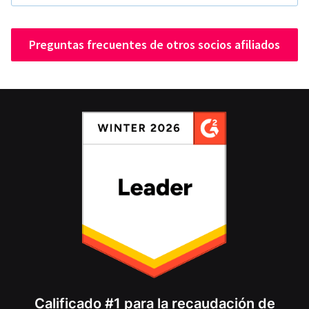
Preguntas frecuentes de otros socios afiliados
Calificado #1 para la recaudación de