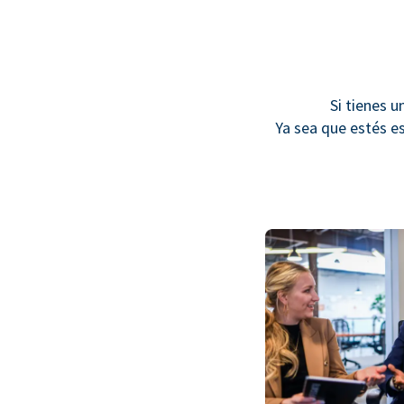
Si tienes u
Ya sea que estés e