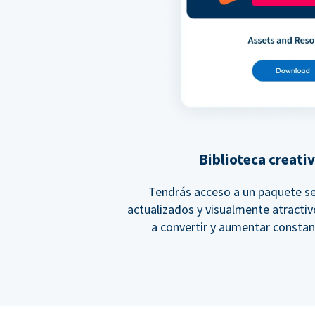
Biblioteca creati
Tendrás acceso a un paquete se
actualizados y visualmente atracti
a convertir y aumentar constan