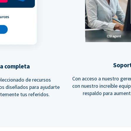
Soport
va completa
Con acceso a nuestro geren
leccionado de recursos
con nuestro increíble equi
vos diseñados para ayudarte
respaldo para aumenta
temente tus referidos.