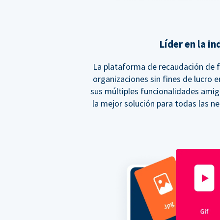
Líder en la in
La plataforma de recaudación de 
organizaciones sin fines de lucro 
sus múltiples funcionalidades amig
la mejor solución para todas las n