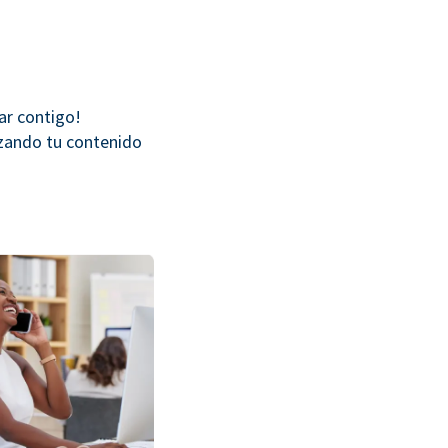
jar contigo!
izando tu contenido