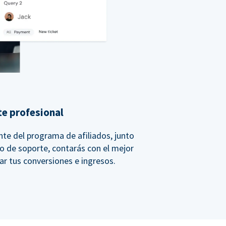
e profesional
te del programa de afiliados, junto
po de soporte, contarás con el mejor
r tus conversiones e ingresos.