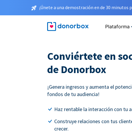
¡Únete a una demostración en de 30 minutos p
Plataforma
Conviértete en soc
de Donorbox
¡Genera ingresos y aumenta el potenci
fondos de tu audiencia!
Haz rentable la interacción con tu a
Construye relaciones con tus clien
crecer.