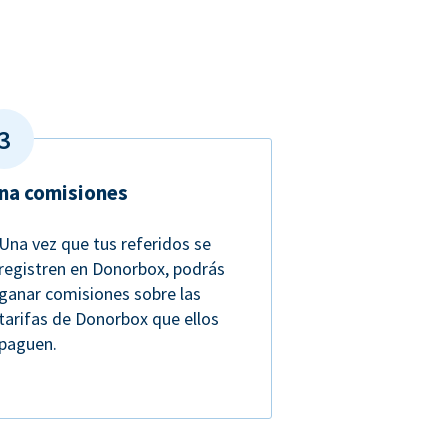
na comisiones
Una vez que tus referidos se
registren en Donorbox, podrás
ganar comisiones sobre las
tarifas de Donorbox que ellos
paguen.