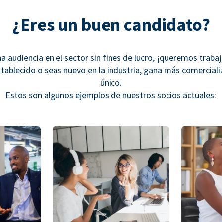
¿Eres un buen candidato?
na audiencia en el sector sin fines de lucro, ¡queremos traba
stablecido o seas nuevo en la industria, gana más comercial
único.
Estos son algunos ejemplos de nuestros socios actuales: