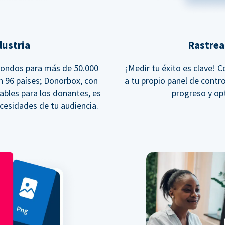
dustria
Rastrea
fondos para más de 50.000
¡Medir tu éxito es clave! 
en 96 países; Donorbox, con
a tu propio panel de contro
ables para los donantes, es
progreso y op
ecesidades de tu audiencia.