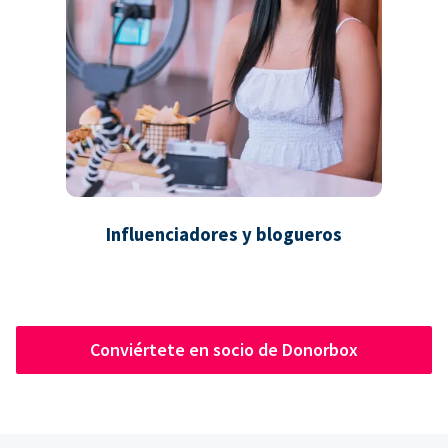
Influenciadores y blogueros
Conviértete en socio de Donorbox