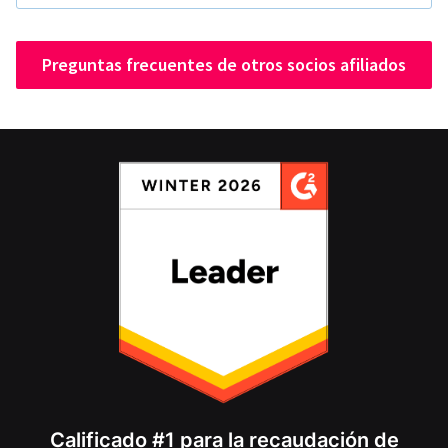
Preguntas frecuentes de otros socios afiliados
Calificado #1 para la recaudación de