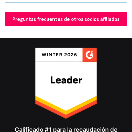
Preguntas frecuentes de otros socios afiliados
Calificado #1 para la recaudación de