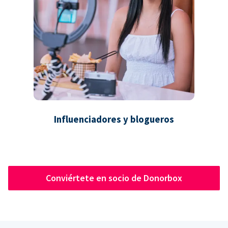
Influenciadores y blogueros
Conviértete en socio de Donorbox