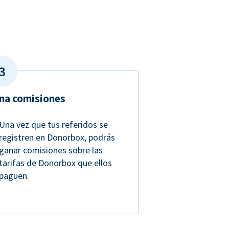
na comisiones
Una vez que tus referidos se
registren en Donorbox, podrás
ganar comisiones sobre las
tarifas de Donorbox que ellos
paguen.