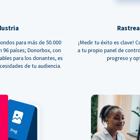
dustria
Rastrea
fondos para más de 50.000
¡Medir tu éxito es clave! 
en 96 países; Donorbox, con
a tu propio panel de contro
ables para los donantes, es
progreso y op
ecesidades de tu audiencia.