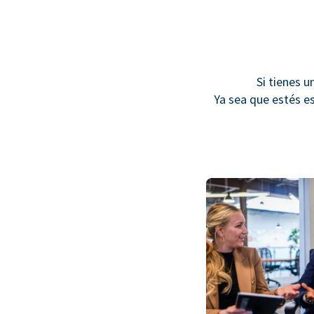
Si tienes u
Ya sea que estés e