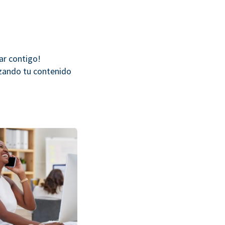
jar contigo!
izando tu contenido