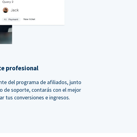
e profesional
te del programa de afiliados, junto
po de soporte, contarás con el mejor
r tus conversiones e ingresos.