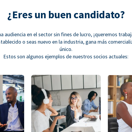
¿Eres un buen candidato?
na audiencia en el sector sin fines de lucro, ¡queremos traba
stablecido o seas nuevo en la industria, gana más comercial
único.
Estos son algunos ejemplos de nuestros socios actuales: