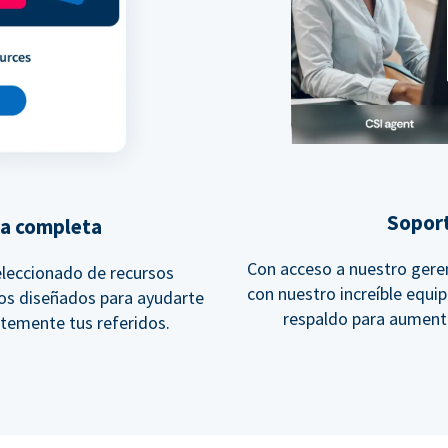
Soport
va completa
Con acceso a nuestro geren
leccionado de recursos
con nuestro increíble equi
vos diseñados para ayudarte
respaldo para aumenta
temente tus referidos.