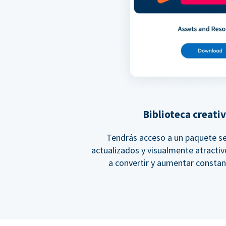
Biblioteca creati
Tendrás acceso a un paquete se
actualizados y visualmente atracti
a convertir y aumentar constan