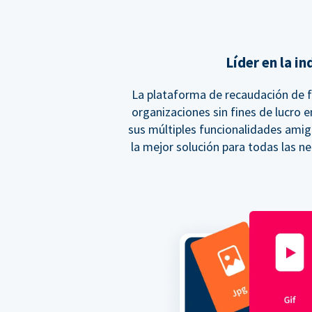
Líder en la in
La plataforma de recaudación de 
organizaciones sin fines de lucro 
sus múltiples funcionalidades amig
la mejor solución para todas las n