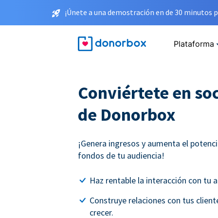
¡Únete a una demostración en de 30 minutos p
Plataforma
Conviértete en soc
de Donorbox
¡Genera ingresos y aumenta el potenci
fondos de tu audiencia!
Haz rentable la interacción con tu a
Construye relaciones con tus clien
crecer.