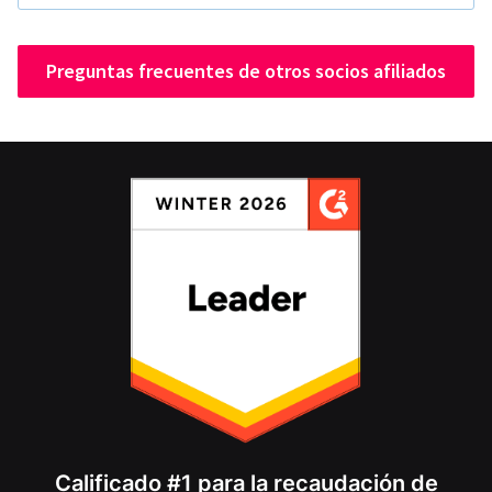
Preguntas frecuentes de otros socios afiliados
Calificado #1 para la recaudación de