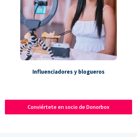
Influenciadores y blogueros
Conviértete en socio de Donorbox