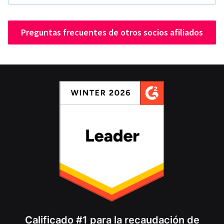
Preguntas frecuentes de otros socios afiliados
Calificado #1 para la recaudación de