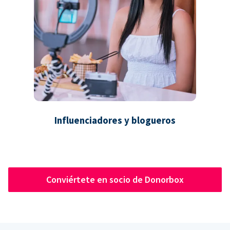
Influenciadores y blogueros
Conviértete en socio de Donorbox