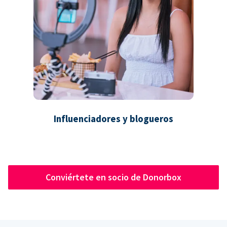
Influenciadores y blogueros
Conviértete en socio de Donorbox