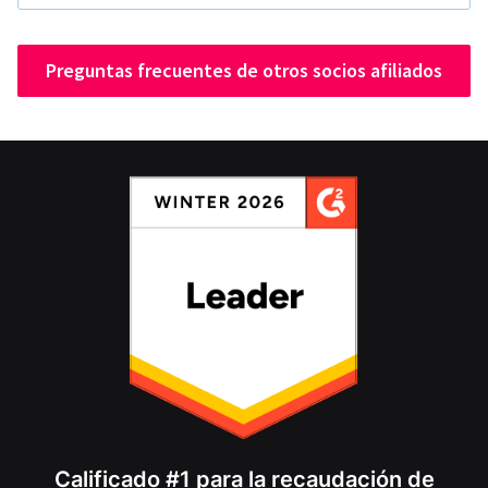
Preguntas frecuentes de otros socios afiliados
Calificado #1 para la recaudación de