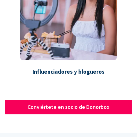
Influenciadores y blogueros
Conviértete en socio de Donorbox