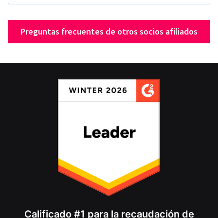
Preguntas frecuentes de otros socios afiliados
Calificado #1 para la recaudación de