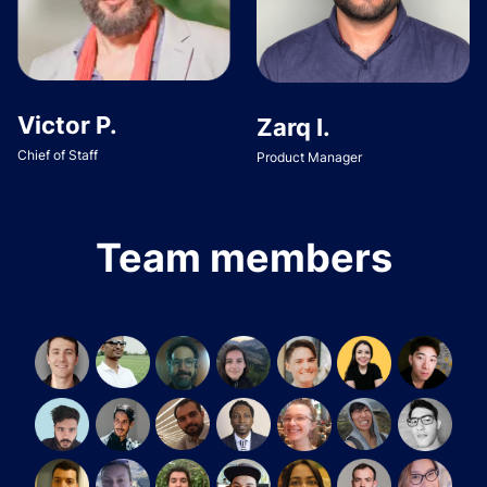
Victor P.
Zarq I.
Chief of Staff
Product Manager
Team members