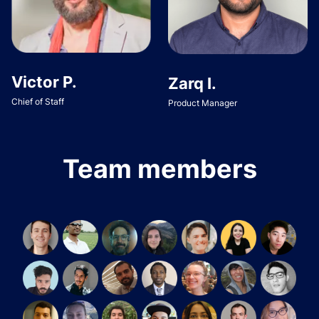
Victor P.
Zarq I.
Chief of Staff
Product Manager
Team members