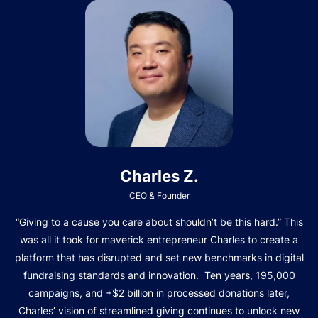
Charles Z.
CEO & Founder
“Giving to a cause you care about shouldn’t be this hard.” This
was all it took for maverick entrepreneur Charles to create a
platform that has disrupted and set new benchmarks in digital
fundraising standards and innovation. Ten years, 195,000
campaigns, and +$2 billion in processed donations later,
Charles’ vision of streamlined giving continues to unlock new