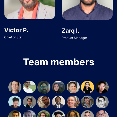
Victor P.
Zarq I.
Chief of Staff
Product Manager
Team members