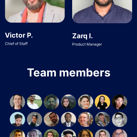
Victor P.
Zarq I.
Chief of Staff
Product Manager
Team members