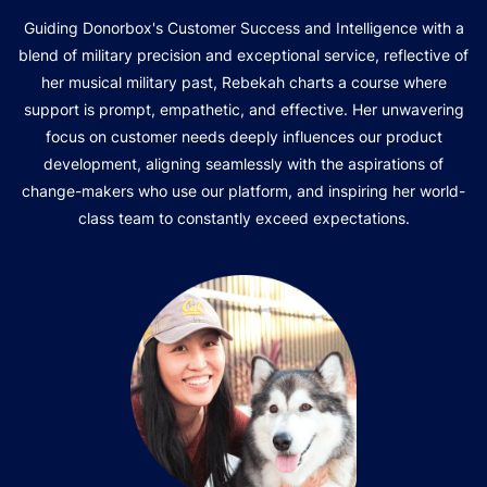
Guiding Donorbox's Customer Success and Intelligence with a
blend of military precision and exceptional service, reflective of
her musical military past, Rebekah charts a course where
support is prompt, empathetic, and effective. Her unwavering
focus on customer needs deeply influences our product
development, aligning seamlessly with the aspirations of
change-makers who use our platform, and inspiring her world-
class team to constantly exceed expectations.