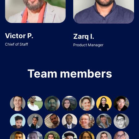
Victor P.
Zarq I.
Chief of Staff
Product Manager
Team members