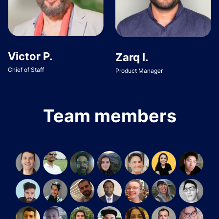
Victor P.
Zarq I.
Chief of Staff
Product Manager
Team members