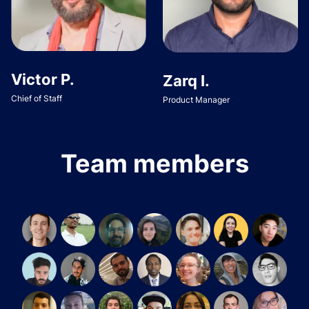
Victor P.
Zarq I.
Chief of Staff
Product Manager
Team members