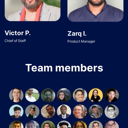
Victor P.
Zarq I.
Chief of Staff
Product Manager
Team members