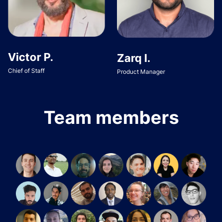
Victor P.
Zarq I.
Chief of Staff
Product Manager
Team members