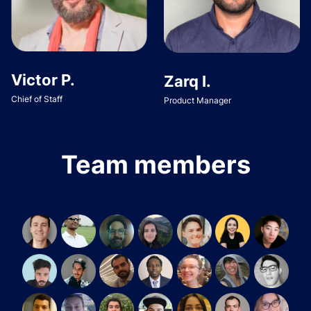
Victor P.
Zarq I.
Chief of Staff
Product Manager
Team members