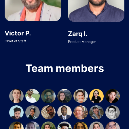
Victor P.
Zarq I.
Chief of Staff
Product Manager
Team members