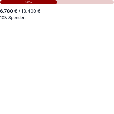
50%
6.780 €
/ 13.400 €
108 Spenden