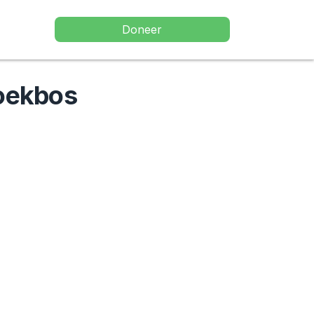
Doneer
roekbos