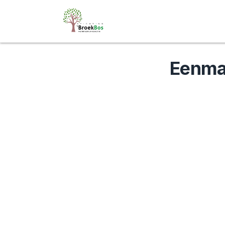
Eenmal