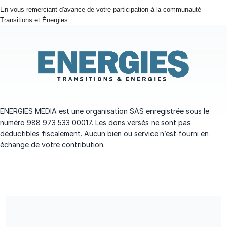
En vous remerciant d'avance de votre participation à la communauté
Transitions et Énergies
ENERGIES MEDIA est une organisation SAS enregistrée sous le
numéro 988 973 533 00017. Les dons versés ne sont pas
déductibles fiscalement. Aucun bien ou service n’est fourni en
échange de votre contribution.
ENERGIES MEDIA est une organisation SAS enregistrée sous le
numéro 988 973 533 00017. Les dons versés ne sont pas
déductibles fiscalement. Aucun bien ou service n’est fourni en