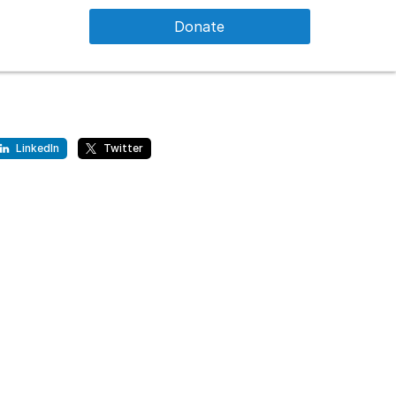
Donate
LinkedIn
Twitter